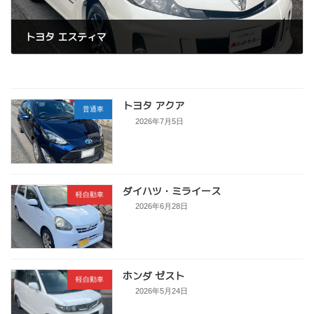
トヨタ エスティマ
2025年12月24日
トヨタ アクア
普通車
2026年7月5日
ダイハツ・ミライース
軽自動車
2026年6月28日
ホンダ ゼスト
軽自動車
2026年5月24日