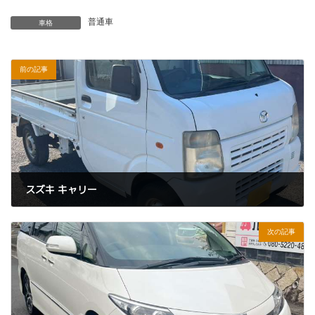
普通車
車格
前の記事
スズキ キャリー
2025年11月26日
次の記事