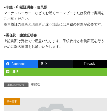
●
印鑑・印鑑証明書・住民票
マイナンバーカードなどでお近くのコンビニまたは役所で書類を
ご用意ください。
※車検証の住所と現住所が違う場合には戸籍の付票が必要です。
●
委任状・譲渡証明書
上記書類は弊社でご用意いたします。手続代行と名義変更を行う
ために署名捺印をお願いいたします。
Threads
Facebook
X
LINE
車買取
車買取について
前の記事