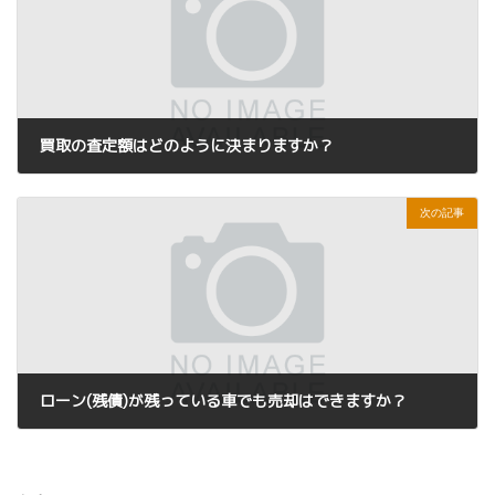
買取の査定額はどのように決まりますか？
2024年2月1日
次の記事
ローン(残債)が残っている車でも売却はできますか？
2024年2月1日